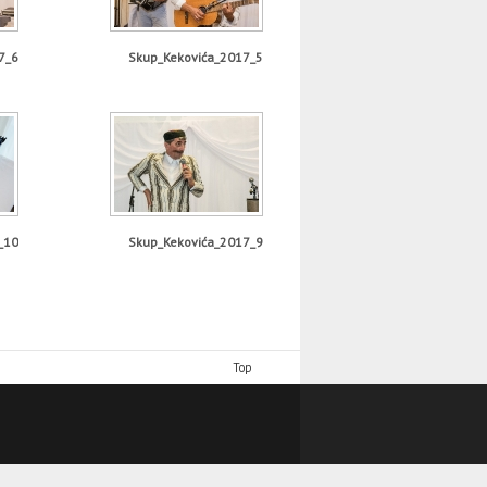
7_6
Skup_Kekovića_2017_5
_10
Skup_Kekovića_2017_9
Top