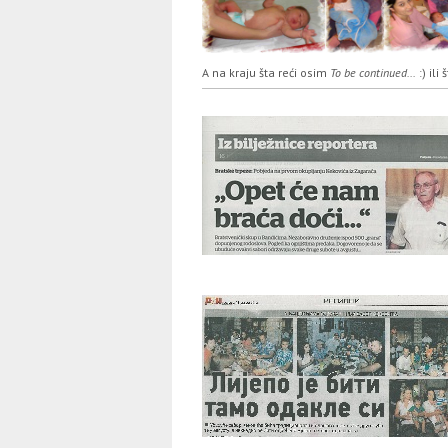
A na kraju šta reći osim
To be continued...
:) ili