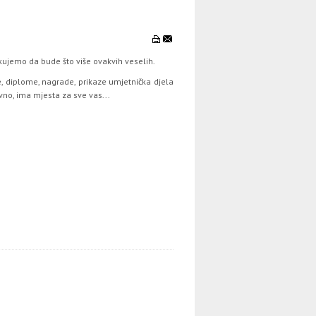
čekujemo da bude što više ovakvih veselih.
je, diplome, nagrade, prikaze umjetnička djela
avno, ima mjesta za sve vas...