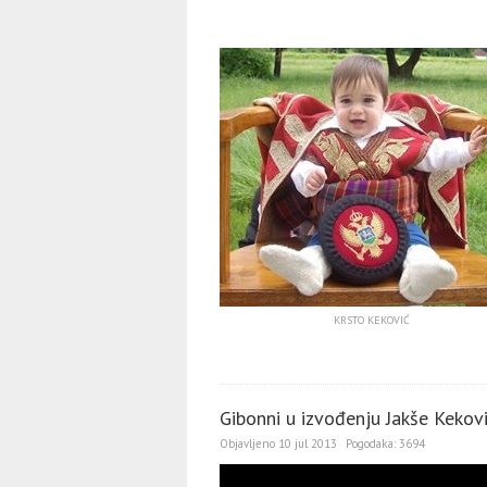
KRSTO KEKOVIĆ
Gibonni u izvođenju Jakše Kekov
Objavljeno
10 jul 2013
Pogodaka:
3694