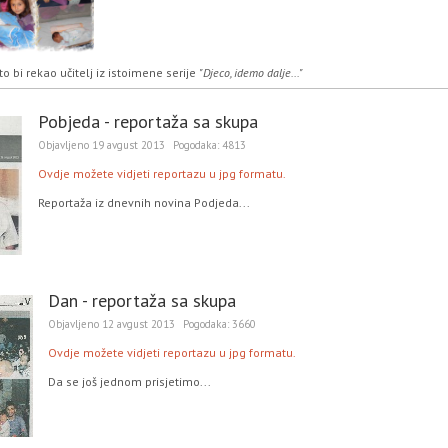
 što bi rekao učitelj iz istoimene serije
"Djeco, idemo dalje..."
Pobjeda - reportaža sa skupa
Objavljeno
19 avgust 2013
Pogodaka:
4813
Ovdje možete vidjeti reportazu u jpg formatu.
Reportaža iz dnevnih novina Podjeda...
Dan - reportaža sa skupa
Objavljeno
12 avgust 2013
Pogodaka:
3660
Ovdje možete vidjeti reportazu u jpg formatu.
Da se još jednom prisjetimo...