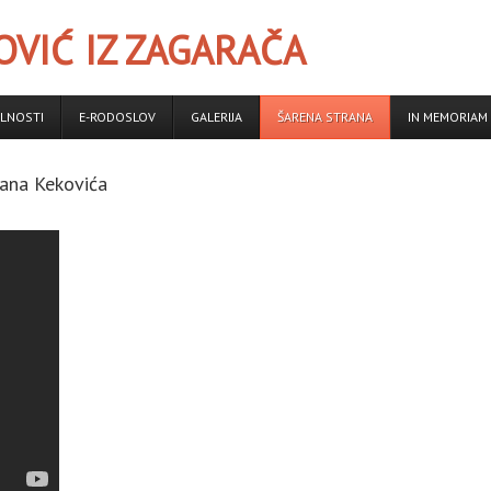
VIĆ IZ ZAGARAČA
LNOSTI
E-RODOSLOV
GALERIJA
ŠARENA STRANA
IN MEMORIAM
ana Kekovića